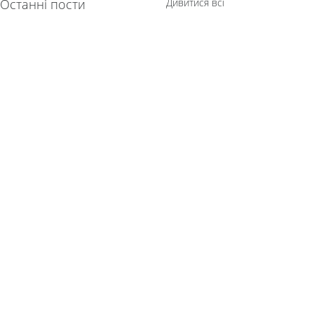
Останні пости
Дивитися всі
Коментарі
Написати коментар...