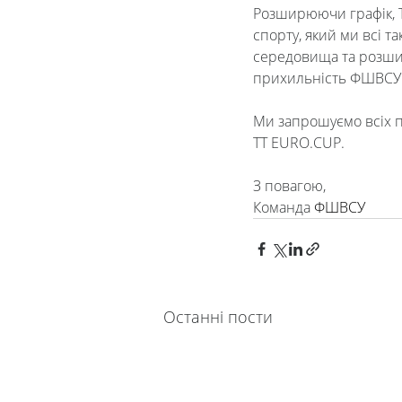
Розширюючи графік, T
спорту, який ми всі 
середовища та розшир
прихильність ФШВСУ д
Ми запрошуємо всіх п
TT EURO.CUP.
З повагою, 
Команда 
ФШВСУ 
Останні пости