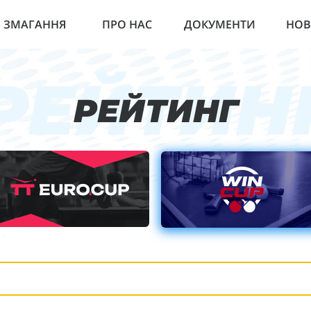
ЗМАГАННЯ
ПРО НАС
ДОКУМЕНТИ
НО
РЕЙТИН
РЕЙТИНГ